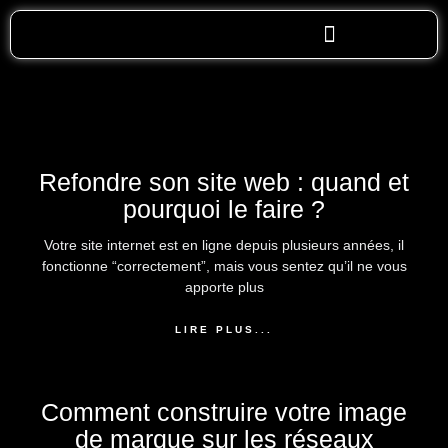
Aller
au
contenu
COMMUNITY MANAGEMENT
Refondre son site web : quand et
pourquoi le faire ?
Votre site internet est en ligne depuis plusieurs années, il
fonctionne “correctement”, mais vous sentez qu’il ne vous
apporte plus
LIRE PLUS...
Comment construire votre image
de marque sur les réseaux